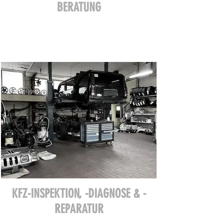
BERATUNG
KFZ-INSPEKTION, -DIAGNOSE & -
REPARATUR