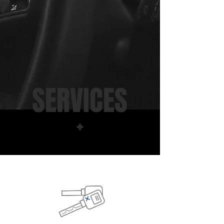
SERVICES
+