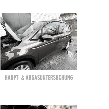
HAUPT- & ABGASUNTERSUCHUNG