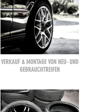
VERKAUF & MONTAGE VON NEU- UND
GEBRAUCHTREIFEN