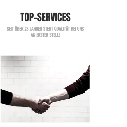
TOP-SERVICES
SEIT ÜBER 25 JAHREN STEHT QUALITÄT BEI UNS
AN ERSTER STELLE