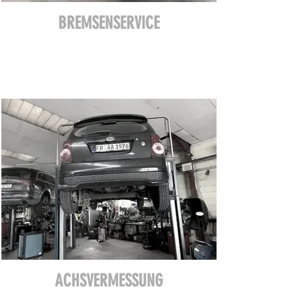
BREMSENSERVICE
ACHSVERMESSUNG