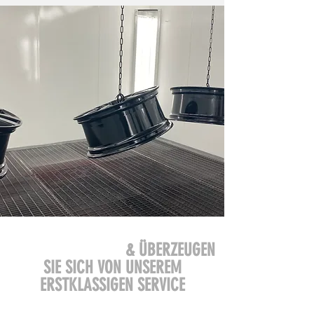
BESUCHEN SIE UNS
& ÜBERZEUGEN
SIE SICH VON UNSEREM
ERSTKLASSIGEN SERVICE