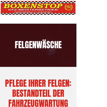
FELGENWÄSCHE
PFLEGE IHRER FELGEN:
BESTANDTEIL DER
FAHRZEUGWARTUNG