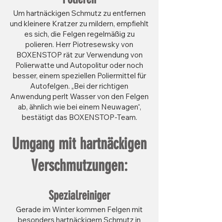
Um hartnäckigen Schmutz zu entfernen
und kleinere Kratzer zu mildern, empfiehlt
es sich, die Felgen regelmäßig zu
polieren. Herr Piotresewsky von
BOXENSTOP rät zur Verwendung von
Polierwatte und Autopolitur oder noch
besser, einem speziellen Poliermittel für
Autofelgen. „Bei der richtigen
Anwendung perlt Wasser von den Felgen
ab, ähnlich wie bei einem Neuwagen“,
bestätigt das BOXENSTOP-Team.
Umgang mit hartnäckigen
Verschmutzungen:
Spezialreiniger
Gerade im Winter kommen Felgen mit
besonders hartnäckigem Schmutz in